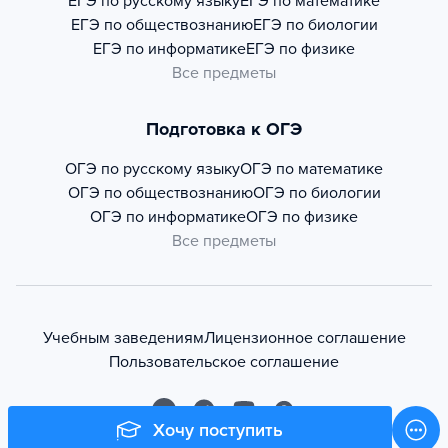
ЕГЭ по русскому языку
ЕГЭ по математике
ЕГЭ по обществознанию
ЕГЭ по биологии
ЕГЭ по информатике
ЕГЭ по физике
Все предметы
Подготовка к ОГЭ
ОГЭ по русскому языку
ОГЭ по математике
ОГЭ по обществознанию
ОГЭ по биологии
ОГЭ по информатике
ОГЭ по физике
Все предметы
Учебным заведениям
Лицензионное соглашение
Пользовательское соглашение
Хочу поступить