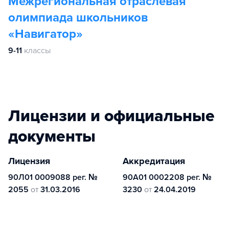
Межрегиональная отраслевая
олимпиада школьников
«Навигатор»
9-11
классы
Лицензии и официальные
документы
Лицензия
Аккредитация
90Л01 0009088 рег. №
90А01 0002208 рег. №
2055
от
31.03.2016
3230
от
24.04.2019