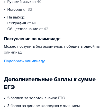
русский язык
от 40
история
от 32
На выбор:
география
от 40
обществознание
от 42
Поступление по олимпиаде
Можно поступить без экзаменов, победив в одной из
олимпиад
Подобрать олимпиаду
Дополнительные баллы к сумме
ЕГЭ
5 баллов за золотой значок ГТО
3 балла за диплом колледжа с отличием