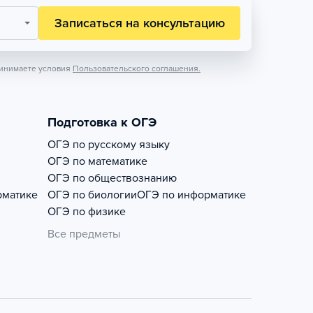
Записаться на консультацию
инимаете условия
Пользовательского соглашения.
Подготовка к ОГЭ
ОГЭ по русскому языку
ОГЭ по математике
ОГЭ по обществознанию
рматике
ОГЭ по биологии
ОГЭ по информатике
ОГЭ по физике
Все предметы