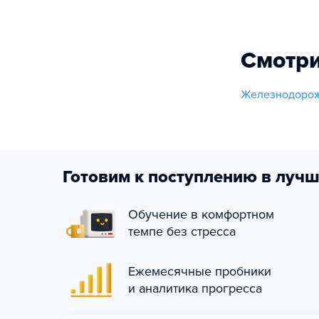
Смотри
Железнодорож
Готовим к поступлению в лучш
Обучение в комфортном
темпе без стресса
Ежемесячные пробники
и аналитика прогресса