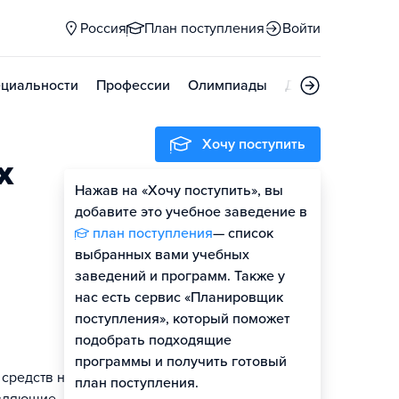
Россия
План поступления
Войти
циальности
Профессии
Олимпиады
Дни открытых д
Хочу поступить
х
Нажав на «Хочу поступить», вы
Оценить шансы
добавите это учебное заведение в
план поступления
— список
выбранных вами учебных
заведений и программ. Также у
нас есть сервис «Планировщик
поступления», который поможет
подобрать подходящие
программы и получить готовый
 средств на
план поступления.