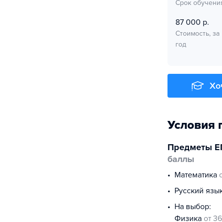
Срок обучени
87 000 р.
Стоимость, за
год
Хо
Условия 
Предметы Е
баллы
математика
русский язы
На выбор:
физика
от 36