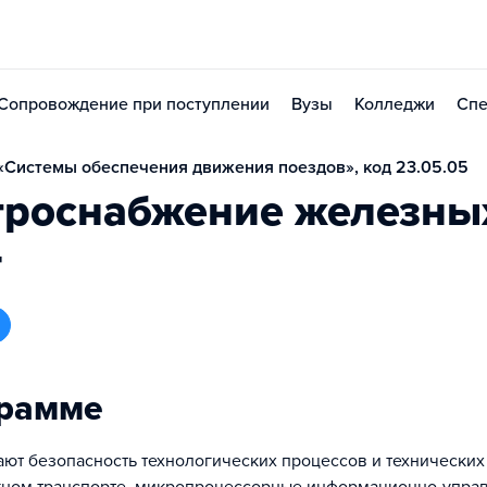
Сопровождение при поступлении
Вузы
Колледжи
Спе
Системы обеспечения движения поездов», код 23.05.05
троснабжение железны
г
грамме
ают безопасность технологических процессов и технических