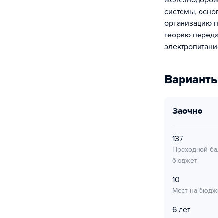
железнодорож
системы, осно
организацию п
теорию переда
электропитани
Варианты
заочно
137
Проходной ба
бюджет
10
Мест на бюдж
6 лет