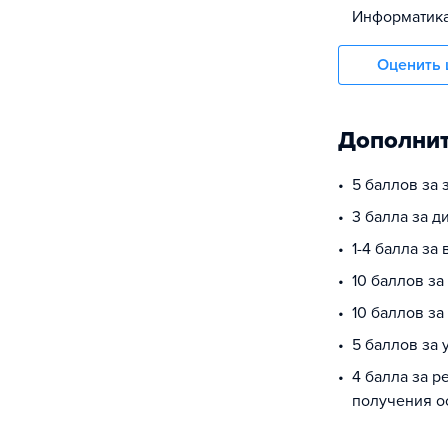
информатик
Оценить 
Дополнит
5 баллов за 
3 балла за 
1-4 балла за
10 баллов з
10 баллов за
5 баллов за
4 балла за р
получения о