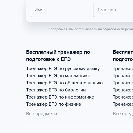
Имя
Телефон
Продолжая, вы соглашаетесь на обработку персо
Бесплатный тренажер по
Беспла
подготовке к ЕГЭ
подгото
Тренажер
ЕГЭ по русскому языку
Тренаже
Тренажер
ЕГЭ по математике
Тренаже
Тренажер
ЕГЭ по обществознанию
Тренаже
Тренажер
ЕГЭ по биологии
Тренаже
Тренажер
ЕГЭ по информатике
Тренаже
Тренажер
ЕГЭ по физике
Тренаже
Все предметы
Все пре