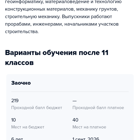
геоинформатику, материаловедение и технологию
конструкционных материалов, механику грунтов,
строительную механику. Выпускники работают
прорабами, инженерами, начальниками участков
строительства.
Варианты обучения после 11
классов
заочно
219
—
Проходной балл бюджет
Проходной балл платное
10
40
Мест на бюджет
Мест на платное
6 лет
1 сент. 2026