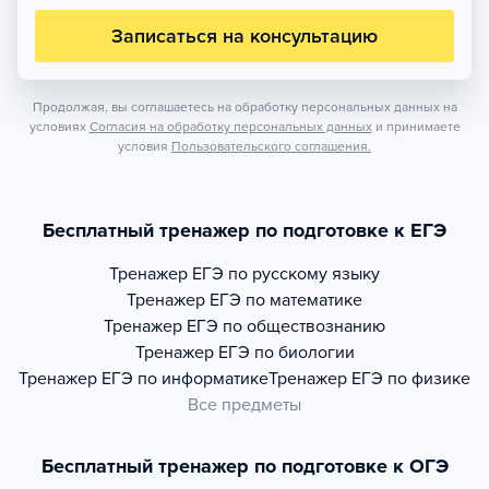
Записаться на консультацию
Продолжая, вы соглашаетесь на обработку персональных данных на
условиях
Согласия на обработку персональных данных
и принимаете
условия
Пользовательского соглашения.
Бесплатный тренажер по подготовке к ЕГЭ
Тренажер
ЕГЭ по русскому языку
Тренажер
ЕГЭ по математике
Тренажер
ЕГЭ по обществознанию
Тренажер
ЕГЭ по биологии
Тренажер
ЕГЭ по информатике
Тренажер
ЕГЭ по физике
Все предметы
Бесплатный тренажер по подготовке к ОГЭ