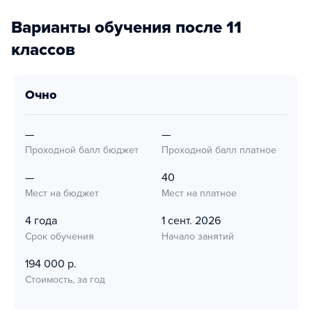
Варианты обучения после 11
классов
очно
—
—
Проходной балл бюджет
Проходной балл платное
—
40
Мест на бюджет
Мест на платное
4 года
1 сент. 2026
Срок обучения
Начало занятий
194 000 р.
Стоимость, за год