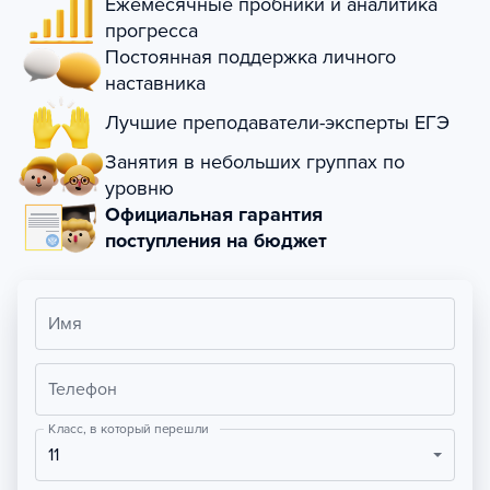
Ежемесячные пробники и аналитика
прогресса
Постоянная поддержка личного
наставника
Лучшие преподаватели-эксперты ЕГЭ
Занятия в небольших группах по
уровню
Официальная гарантия
поступления на бюджет
Имя
Телефон
Класс, в который перешли
11