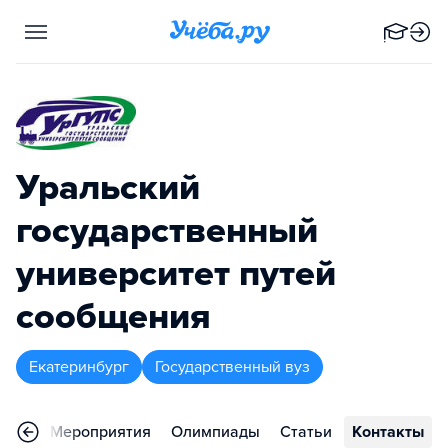
Уральский
государственный
университет путей
сообщения
Екатеринбург
Государственный вуз
ьера
Мероприятия
Олимпиады
Статьи
Контакты