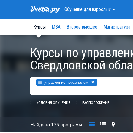
Обучение
для взрослых
Курсы
МВА
Второе высшее
Магистратура
Курсы по управлен
Свердловской обла
×
управление персоналом
УСЛОВИЯ ОБУЧЕНИЯ
РАСПОЛОЖЕНИЕ
Найдено
175 программ