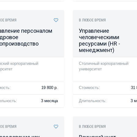
ОЕ ВРЕМЯ
В ЛЮБОЕ ВРЕМЯ
авление персоналом
Управление
адровое
человеческими
опроизводство
ресурсами (HR -
менеджмент)
рский корпоративный
Столичный корпоративный
рситет
университет
мость:
19 800 р.
Стоимость:
31 
ельность:
3 месяца
Длительность:
3 м
ОЕ ВРЕМЯ
В ЛЮБОЕ ВРЕМЯ