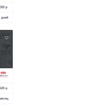
000 р.
5 дней
500 р.
месяц