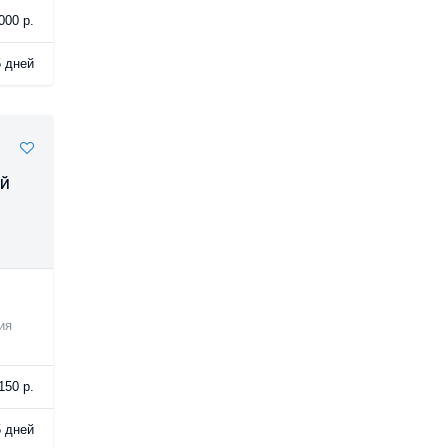
000 р.
5 дней
ой
ия
150 р.
5 дней