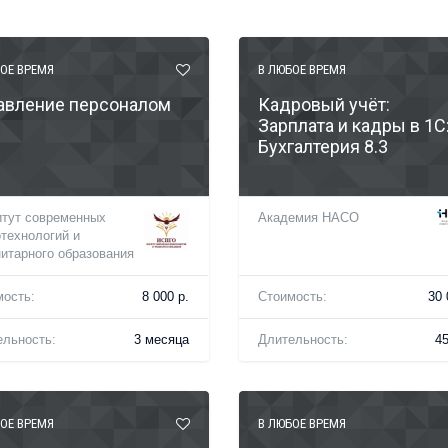
ОЕ ВРЕМЯ
В ЛЮБОЕ ВРЕМЯ
авление персоналом
Кадровый учёт:
Зарплата и кадры в 1С
Бухгалтерия 8.3
итут современных
Академия НАСО
технологий и
итарного образования
мость:
8 000 р.
Стоимость:
30 
ельность:
3 месяца
Длительность:
4
ОЕ ВРЕМЯ
В ЛЮБОЕ ВРЕМЯ