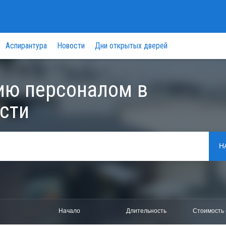
Аспирантура
Новости
Дни открытых дверей
ию персоналом в
сти
Н
Начало
Длительность
Стоимость 