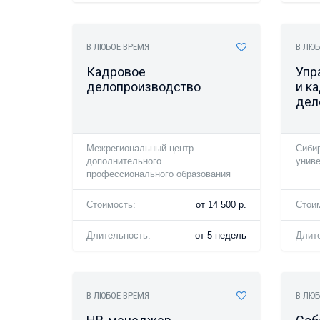
В ЛЮБОЕ ВРЕМЯ
В ЛЮБ
Кадровое
Упр
делопроизводство
и к
дел
Межрегиональный центр
Сиби
дополнительного
униве
профессионального образования
Стоимость:
от 14 500 р.
Стои
Длительность:
от 5 недель
Длит
В ЛЮБОЕ ВРЕМЯ
В ЛЮБ