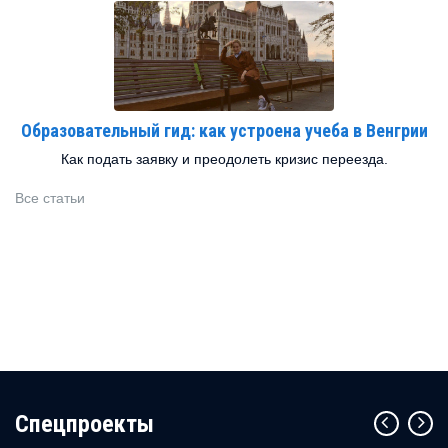
Образовательный гид: как устроена учеба в Венгрии
Как подать заявку и преодолеть кризис переезда.
Все статьи
Cпецпроекты