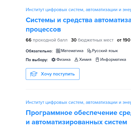
Институт цифровых систем, автоматизации и энер
Системы и средства автоматиз
процессов
66
проходной балл
30
бюджетных мест
от 190
математика
русский язык
Обязательно:
физика
химия
информатика
По выбору:
Хочу поступить
Институт цифровых систем, автоматизации и энер
Программное обеспечение сре
и автоматизированных систем