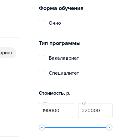
Форма обучения
очно
Тип программы
авриат
бакалавриат
специалитет
Стоимость, р.
От
До