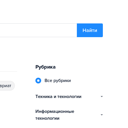
Найти
Рубрика
Все рубрики
авриат
техника и технологии
информационные
технологии