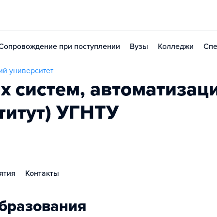
Сопровождение при поступлении
Вузы
Колледжи
Спе
ий университет
х систем, автоматизац
ститут) УГНТУ
ятия
Контакты
бразования