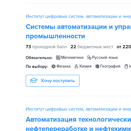
Институт цифровых систем, автоматизации и энер
Системы автоматизации и упра
промышленности
73
проходной балл
22
бюджетных мест
от 220
математика
русский язык
Обязательно:
физика
химия
география
По выбору:
Хочу поступить
Институт цифровых систем, автоматизации и энер
Автоматизация технологических
нефтепереработке и нефтехими