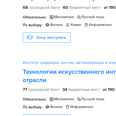
68
проходной балл
60
бюджетных мест
от 190
математика
русский язык
Обязательно:
физика
химия
информатика
По выбору:
Хочу поступить
Институт цифровых систем, автоматизации и энер
Технологии искусственного инт
отрасли
77
проходной балл
34
бюджетных мест
от 190
математика
русский язык
Обязательно:
физика
информатика
По выбору: