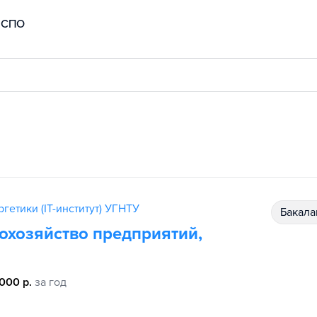
СПО
гетики (IT-институт) УГНТУ
бакал
охозяйство предприятий,
 000 р.
за год