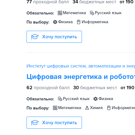
77
проходной балл
34
бюджетных мест
от 190
математика
русский язык
Обязательно:
физика
информатика
По выбору:
Хочу поступить
Институт цифровых систем, автоматизации и энер
Цифровая энергетика и робото
62
проходной балл
30
бюджетных мест
от 190
русский язык
физика
Обязательно:
математика
химия
информати
По выбору:
Хочу поступить