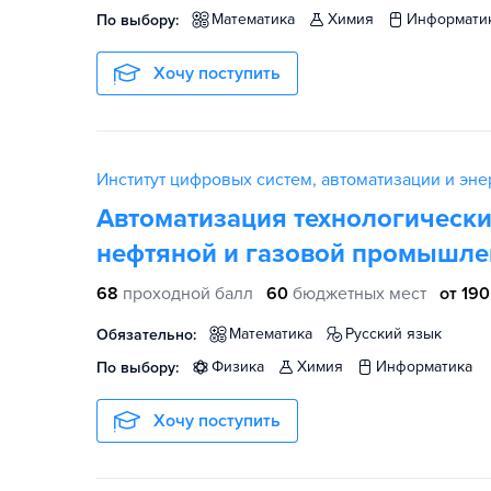
математика
химия
информати
По выбору:
Хочу поступить
Институт цифровых систем, автоматизации и энер
Автоматизация технологических
нефтяной и газовой промышле
68
проходной балл
60
бюджетных мест
от 190
математика
русский язык
Обязательно:
физика
химия
информатика
По выбору:
Хочу поступить