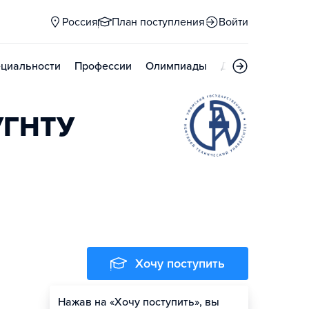
Россия
План поступления
Войти
циальности
Профессии
Олимпиады
Дни открытых д
УГНТУ
Хочу поступить
Нажав на «Хочу поступить», вы
Оценить шансы