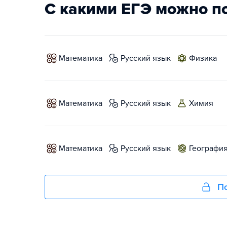
С какими ЕГЭ можно п
математика
русский язык
физика
математика
русский язык
химия
математика
русский язык
географи
По