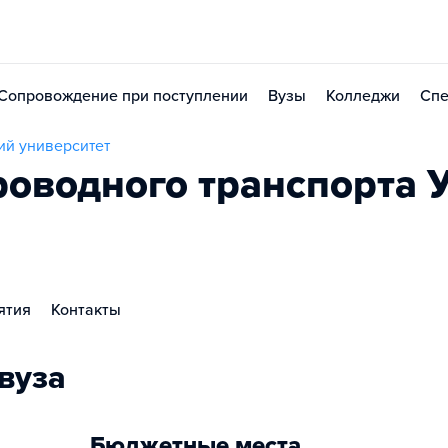
Сопровождение при поступлении
Вузы
Колледжи
Спе
ий университет
роводного транспорта 
ятия
Контакты
вуза
Бюджетные места