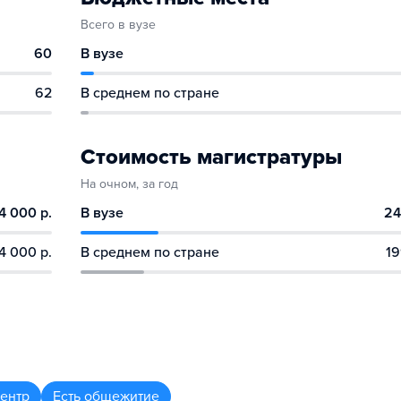
Всего в вузе
60
В вузе
62
В среднем по стране
Стоимость магистратуры
На очном, за год
4 000 р.
В вузе
24
4 000 р.
В среднем по стране
19
центр
Есть общежитие