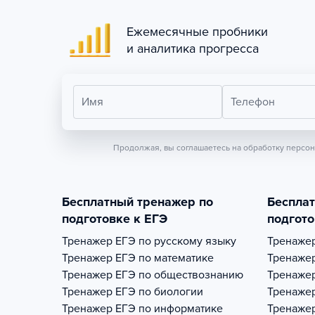
Ежемесячные пробники
и аналитика прогресса
Имя
Телефон
Продолжая, вы соглашаетесь на обработку персо
Бесплатный тренажер по
Беспла
подготовке к ЕГЭ
подгото
Тренажер
ЕГЭ по русскому языку
Тренаже
Тренажер
ЕГЭ по математике
Тренаже
Тренажер
ЕГЭ по обществознанию
Тренаже
Тренажер
ЕГЭ по биологии
Тренаже
Тренажер
ЕГЭ по информатике
Тренаже