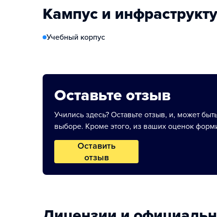
Кампус и инфраструкт
Учебный корпус
Оставьте отзыв
Учились здесь? Оставьте отзыв, и, может быт
выборе. Кроме этого, из ваших оценок форми
Оставить
отзыв
Лицензии и официаль