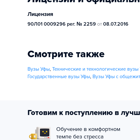
Лицензия
90Л01 0009296 рег. № 2259
от
08.07.2016
Смотрите также
Вузы Уфы
,
Технические и технологические вузы
Государственные вузы Уфы
,
Вузы Уфы с общежи
Готовим к поступлению в лучш
Обучение в комфортном
темпе без стресса