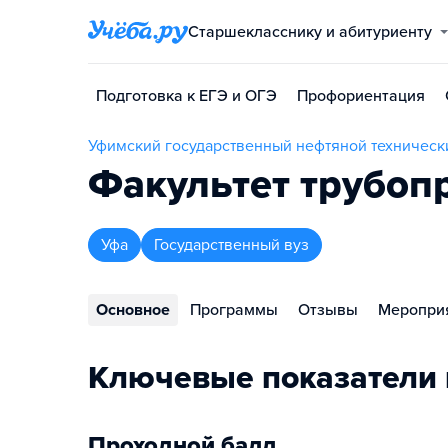
Старшекласснику и абитуриенту
Подготовка к ЕГЭ и ОГЭ
Профориентация
Уфимский государственный нефтяной техническ
Факультет трубоп
Уфа
Государственный вуз
Основное
Программы
Отзывы
Меропри
Ключевые показатели 
Проходной балл