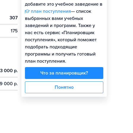
добавите это учебное заведение в
план поступления
— список
307
выбранных вами учебных
заведений и программ. Также у
175
нас есть сервис «Планировщик
поступления», который поможет
подобрать подходящие
программы и получить готовый
план поступления.
3 000 р.
Что за планировщик?
9 000 р.
Понятно