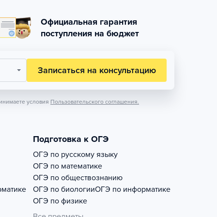
Официальная гарантия
поступления на бюджет
Записаться на консультацию
инимаете условия
Пользовательского соглашения.
Подготовка к ОГЭ
ОГЭ по русскому языку
ОГЭ по математике
ОГЭ по обществознанию
рматике
ОГЭ по биологии
ОГЭ по информатике
ОГЭ по физике
Все предметы