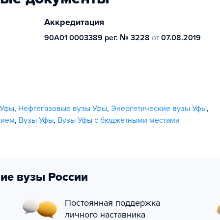
Аккредитация
90А01 0003389 рег. № 3228
от
07.08.2019
 Уфы
,
Нефтегазовые вузы Уфы
,
Энергетические вузы Уфы
,
тием
,
Вузы Уфы
,
Вузы Уфы с бюджетными местами
ие вузы России
Постоянная поддержка
личного наставника