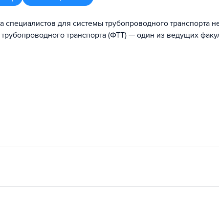
ка специалистов для системы трубопроводного транспорта н
т трубопроводного транспорта (ФТТ) — один из ведущих факу