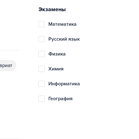
Экзамены
математика
русский язык
физика
авриат
химия
информатика
география