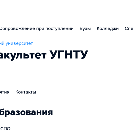
Сопровождение при поступлении
Вузы
Колледжи
Спе
ий университет
акультет УГНТУ
ятия
Контакты
бразования
СПО