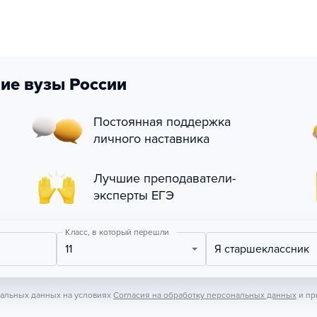
ие вузы России
Постоянная поддержка
личного наставника
Лучшие преподаватели-
эксперты ЕГЭ
Класс, в который перешли
11
Я старшеклассник
нальных данных на условиях
Согласия на обработку персональных данных
и пр