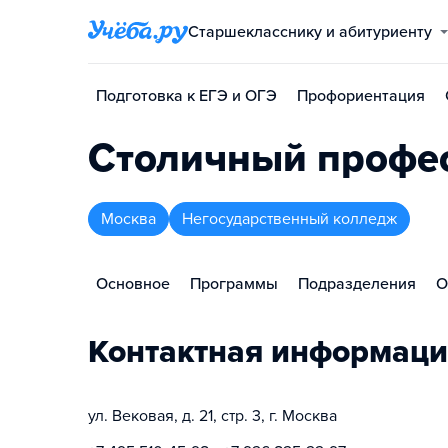
Старшекласснику и абитуриенту
Подготовка к ЕГЭ и ОГЭ
Профориентация
Столичный профе
Москва
Негосударственный колледж
Основное
Программы
Подразделения
О
Контактная информаци
ул. Вековая, д. 21, стр. 3, г. Москва