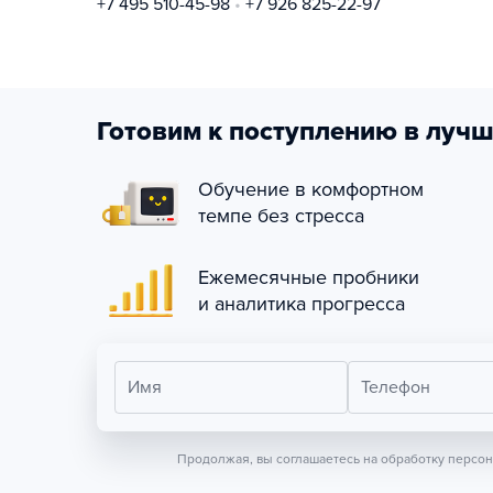
+7 495 510-45-98
+7 926 825-22-97
Готовим к поступлению в лучш
Обучение в комфортном
темпе без стресса
Ежемесячные пробники
и аналитика прогресса
Имя
Телефон
Продолжая, вы соглашаетесь на обработку персо