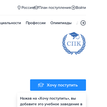
Россия
План поступления
Войти
циальности
Профессии
Олимпиады
Дни открытых д
Хочу поступить
Нажав на «Хочу поступить», вы
добавите это учебное заведение в