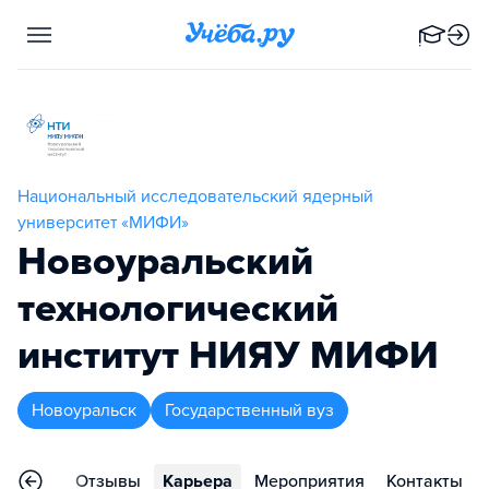
Национальный исследовательский ядерный
университет «МИФИ»
Новоуральский
технологический
институт НИЯУ МИФИ
Новоуральск
Государственный вуз
еления
Отзывы
Карьера
Мероприятия
Контакты