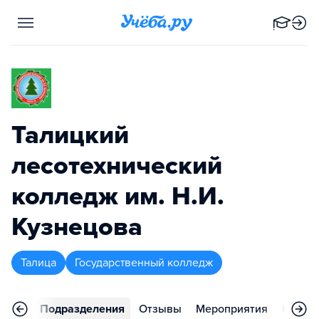
Талицкий
лесотехнический
колледж им. Н.И.
Кузнецова
Талица
Государственный колледж
аммы
Подразделения
Отзывы
Мероприятия
Конта