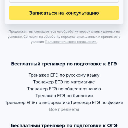
Записаться на консультацию
Продолжая, вы соглашаетесь на обработку персональных данных на
условиях
Согласия на обработку персональных данных
и принимаете
условия
Пользовательского соглашения.
Бесплатный тренажер по подготовке к ЕГЭ
Тренажер
ЕГЭ по русскому языку
Тренажер
ЕГЭ по математике
Тренажер
ЕГЭ по обществознанию
Тренажер
ЕГЭ по биологии
Тренажер
ЕГЭ по информатике
Тренажер
ЕГЭ по физике
Все предметы
Бесплатный тренажер по подготовке к ОГЭ