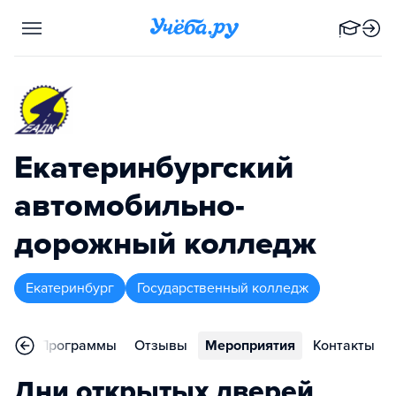
Екатеринбургский
автомобильно-
дорожный колледж
Екатеринбург
Государственный колледж
ное
Программы
Отзывы
Мероприятия
Контакты
Дни открытых дверей