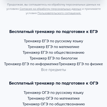
Продолжая, вы соглашаетесь на обработку персональных данных на
условиях
Согласия на обработку персональных данных
и принимаете
условия
Пользовательского соглашения.
Бесплатный тренажер по подготовке к ЕГЭ
Тренажер
ЕГЭ по русскому языку
Тренажер
ЕГЭ по математике
Тренажер
ЕГЭ по обществознанию
Тренажер
ЕГЭ по биологии
Тренажер
ЕГЭ по информатике
Тренажер
ЕГЭ по физике
Все предметы
Бесплатный тренажер по подготовке к ОГЭ
Тренажер
ОГЭ по русскому языку
Тренажер
ОГЭ по математике
Тренажер
ОГЭ по обществознанию