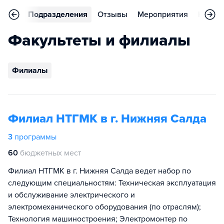
аммы
Подразделения
Отзывы
Мероприятия
Конта
Факультеты и филиалы
Филиалы
Филиал НТГМК в г. Нижняя Салда
3
программы
60
бюджетных мест
Филиал НТГМК в г. Нижняя Салда ведет набор по
следующим специальностям: Техническая эксплуатация
и обслуживание электрического и
электромеханического оборудования (по отраслям);
Технология машиностроения; Электромонтер по