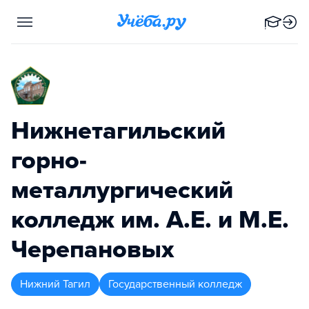
Нижнетагильский
горно-
металлургический
колледж им. А.Е. и М.Е.
Черепановых
Нижний Тагил
Государственный колледж