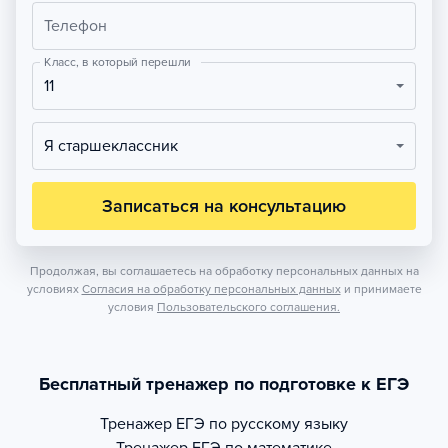
Телефон
Класс, в который перешли
11
Я старшеклассник
Записаться на консультацию
Продолжая, вы соглашаетесь на обработку персональных данных на
условиях
Согласия на обработку персональных данных
и принимаете
условия
Пользовательского соглашения.
Бесплатный тренажер по подготовке к ЕГЭ
Тренажер
ЕГЭ по русскому языку