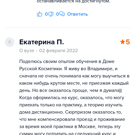
останавливается на достигнутом.
0
0
Ответить
Екатерина П.
5
О вузе
02 февраля 2022
Поделюсь своим опытом обучения в Доме
Русской Косметики. Я живу во Владимире, и
сначала не очень понимала как могу выучиться в
каком нибудь крутом месте, не приезжая каждый
день. Но все оказалось проще, чем я думала))
Когда оформилась на курс, оказалось, что могу
приехать только на практику, а теорию изучить
дома дистанционно. Сюрпризом оказалось то,
что мне компенсировали проезд и проживание
за время моей практики в Москве, теперь эту
сумму могу потратить на следующий курс и