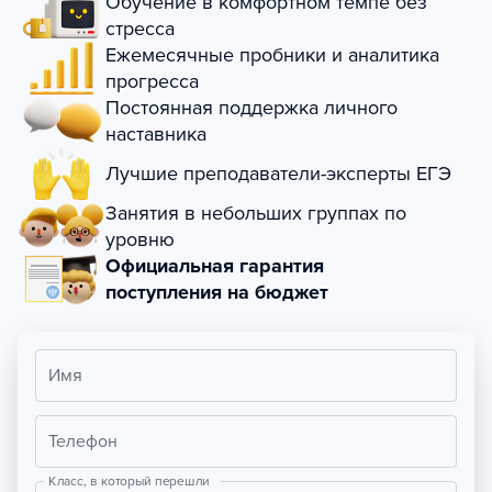
Обучение в комфортном темпе без
стресса
Ежемесячные пробники и аналитика
прогресса
Постоянная поддержка личного
наставника
Лучшие преподаватели-эксперты ЕГЭ
Занятия в небольших группах по
уровню
Официальная гарантия
поступления на бюджет
Имя
Телефон
Класс, в который перешли