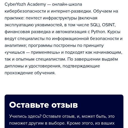
CyberYozh Academy — онлайн-школа
кибербезопасности и интернет-разведки. Обучаем на
практике: пентест инфраструктуры (включая
эксплуатацию уязвимостей, в том числе SQL), OSINT,
финансовая разведка и автоматизация с Python. Курсы
ведут специалисты по информационной безопасности и
аналитике; программы построены по принципу
«учишься — применяешь» и подходят как начинающим,
так и опытным специалистам. По завершении выдаём
дипломы и удостоверения, подтверждающие
прохождение обучения.
Оставьте отзыв
Учились здесь? Оставьте отзыв, и, может быть, это
поможет другим в выборе. Кроме этого, из ваших