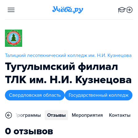
Талицкий лесотехнический колледж им. Н.И. Кузнецова
Тугулымский филиал
ТЛК им. Н.И. Кузнецова
Свердловская область
Государственный колледж
ное
Программы
Отзывы
Мероприятия
Контакты
0 отзывов