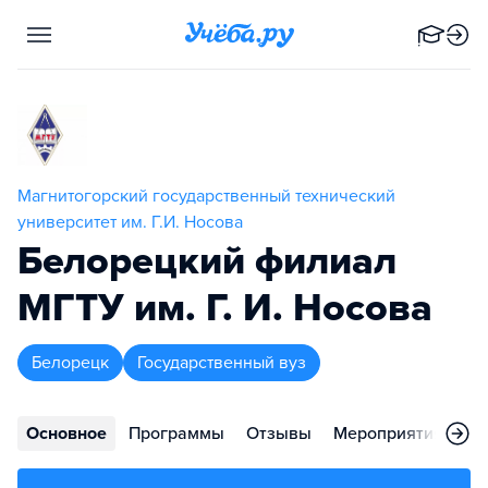
Магнитогорский государственный технический
университет им. Г.И. Носова
Белорецкий филиал
МГТУ им. Г. И. Носова
Белорецк
Государственный вуз
Основное
Программы
Отзывы
Мероприятия
Ко