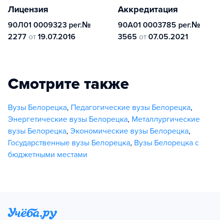
Лицензия
Аккредитация
90Л01 0009323 рег.№
90А01 0003785 рег.№
2277
от
19.07.2016
3565
от
07.05.2021
Смотрите также
Вузы Белорецка
,
Педагогические вузы Белорецка
,
Энергетические вузы Белорецка
,
Металлургические
вузы Белорецка
,
Экономические вузы Белорецка
,
Государственные вузы Белорецка
,
Вузы Белорецка с
бюджетными местами