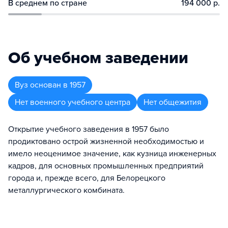
В среднем по стране
194 000 р.
Об учебном заведении
Вуз
основан в
1957
Нет военного учебного центра
Нет общежития
Открытие учебного заведения в 1957 было
продиктовано острой жизненной необходимостью и
имело неоценимое значение, как кузница инженерных
кадров, для основных промышленных предприятий
города и, прежде всего, для Белорецкого
металлургического комбината.