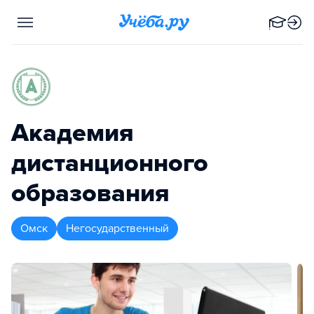
Академия
дистанционного
образования
Омск
Негосударственный