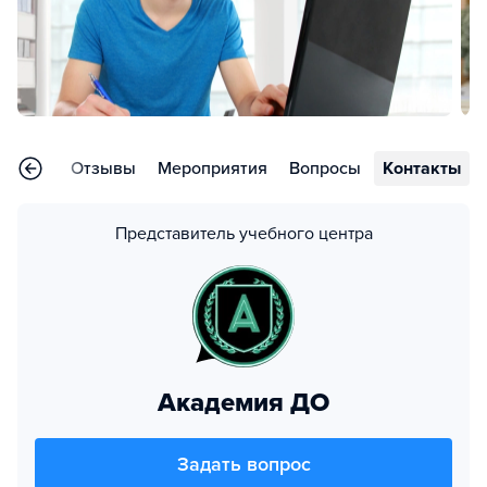
раммы
Отзывы
Мероприятия
Вопросы
Контакты
Представитель учебного центра
Академия ДО
Задать вопрос