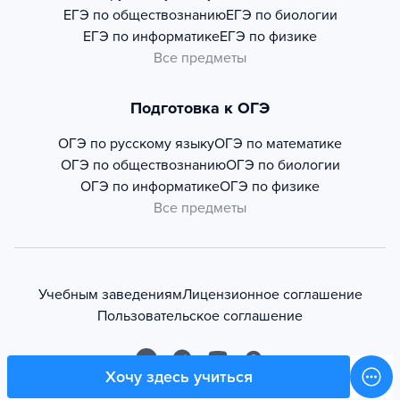
ЕГЭ по обществознанию
ЕГЭ по биологии
ЕГЭ по информатике
ЕГЭ по физике
Все предметы
Подготовка к ОГЭ
ОГЭ по русскому языку
ОГЭ по математике
ОГЭ по обществознанию
ОГЭ по биологии
ОГЭ по информатике
ОГЭ по физике
Все предметы
Учебным заведениям
Лицензионное соглашение
Пользовательское соглашение
Хочу здесь учиться