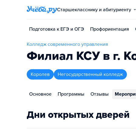
Старшекласснику и абитуриенту
Подготовка к ЕГЭ и ОГЭ
Профориентация
Колледж современного управления
Филиал КСУ в г. К
Королев
Негосударственный колледж
Основное
Программы
Отзывы
Меропри
Дни открытых дверей