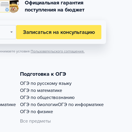
Официальная гарантия
поступления на бюджет
Записаться на консультацию
инимаете условия
Пользовательского соглашения.
Подготовка к ОГЭ
ОГЭ по русскому языку
ОГЭ по математике
ОГЭ по обществознанию
рматике
ОГЭ по биологии
ОГЭ по информатике
ОГЭ по физике
Все предметы