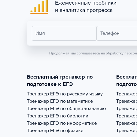
Ежемесячные пробники
и аналитика прогресса
Имя
Телефон
Продолжая, вы соглашаетесь на обработку персо
Бесплатный тренажер по
Беспла
подготовке к ЕГЭ
подгото
Тренажер
ЕГЭ по русскому языку
Тренаже
Тренажер
ЕГЭ по математике
Тренаже
Тренажер
ЕГЭ по обществознанию
Тренаже
Тренажер
ЕГЭ по биологии
Тренаже
Тренажер
ЕГЭ по информатике
Тренаже
Тренажер
ЕГЭ по физике
Тренаже