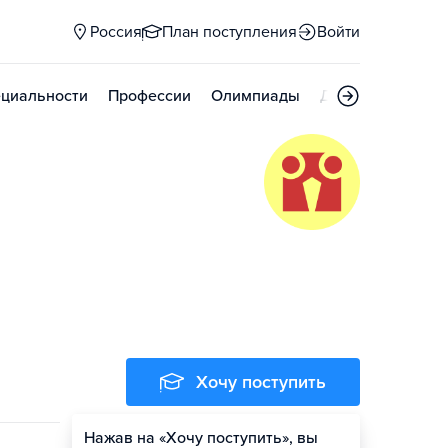
Россия
План поступления
Войти
циальности
Профессии
Олимпиады
Дни открытых д
Хочу поступить
Нажав на «Хочу поступить», вы