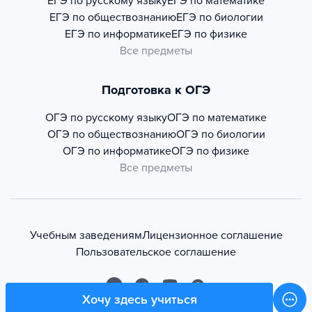
ЕГЭ по русскому языку
ЕГЭ по математике
ЕГЭ по обществознанию
ЕГЭ по биологии
ЕГЭ по информатике
ЕГЭ по физике
Все предметы
Подготовка к ОГЭ
ОГЭ по русскому языку
ОГЭ по математике
ОГЭ по обществознанию
ОГЭ по биологии
ОГЭ по информатике
ОГЭ по физике
Все предметы
Учебным заведениям
Лицензионное соглашение
Пользовательское соглашение
Хочу здесь учиться