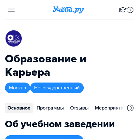
Образование и
Карьера
Москва
Негосударственный
Основное
Программы
Отзывы
Мероприятия
Ко
Об учебном заведении