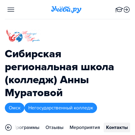
Сибирская
региональная школа
(колледж) Анны
Муратовой
Омск
Негосударственный колледж
ное
Программы
Отзывы
Мероприятия
Контакты