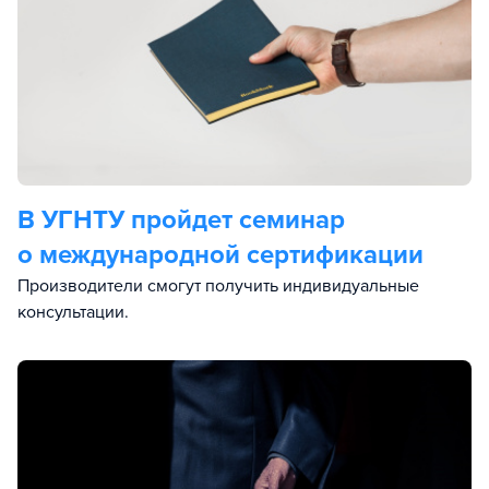
В УГНТУ пройдет семинар
о международной сертификации
Производители смогут получить индивидуальные
консультации.