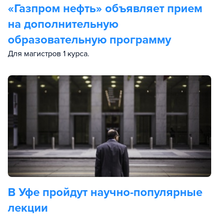
«Газпром нефть» объявляет прием
на дополнительную
образовательную программу
Для магистров 1 курса.
В Уфе пройдут научно-популярные
лекции