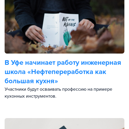
В Уфе начинает работу инженерная
школа «Нефтепереработка как
большая кухня»
Участники будут осваивать профессию на примере
кухонных инструментов.