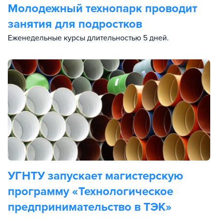
Молодежный технопарк проводит
занятия для подростков
Еженедельные курсы длительностью 5 дней.
УГНТУ запускает магистерскую
программу «Технологическое
предпринимательство в ТЭК»