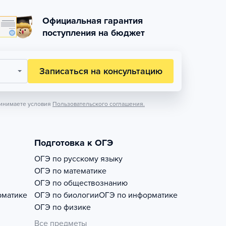
Официальная гарантия
поступления на бюджет
Записаться на консультацию
инимаете условия
Пользовательского соглашения.
Подготовка к ОГЭ
ОГЭ по русскому языку
ОГЭ по математике
ОГЭ по обществознанию
рматике
ОГЭ по биологии
ОГЭ по информатике
ОГЭ по физике
Все предметы