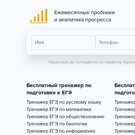
Ежемесячные пробники
и аналитика прогресса
Имя
Телефон
Продолжая, вы соглашаетесь на обработку персо
Бесплатный тренажер по
Беспла
подготовке к ЕГЭ
подгото
Тренажер
ЕГЭ по русскому языку
Тренаже
Тренажер
ЕГЭ по математике
Тренаже
Тренажер
ЕГЭ по обществознанию
Тренаже
Тренажер
ЕГЭ по биологии
Тренаже
Тренажер
ЕГЭ по информатике
Тренаже