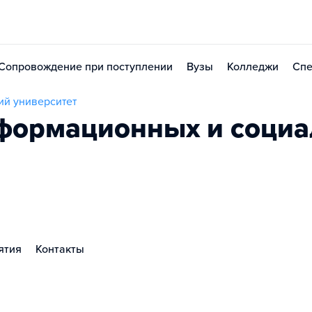
Сопровождение при поступлении
Вузы
Колледжи
Спе
ий университет
формационных и соци
ятия
Контакты