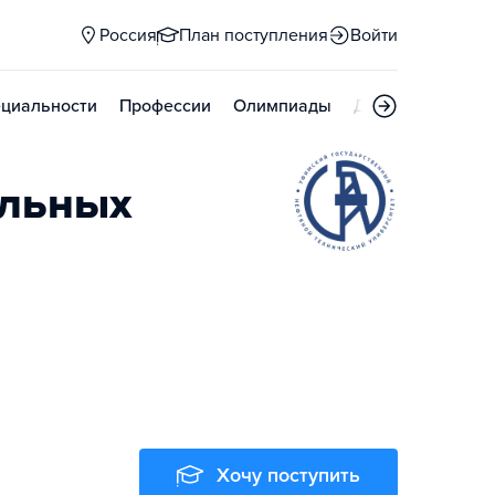
Россия
План поступления
Войти
циальности
Профессии
Олимпиады
Дни открытых д
альных
Хочу поступить