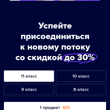
Успейте
присоединиться
к новому потоку
со скидкой
до 30%
11 класс
10 класс
9 класс
8 класс
1 предмет
-10%