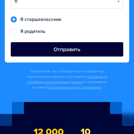
11
Я старшеклассник
Я родитель
Отправить
Продолжая, вы соглашаетесь на обработку
персональных данных на условиях
Согласия на
обработку персональных данных
и принимаете
условия
Пользовательского соглашения.
12 000
10