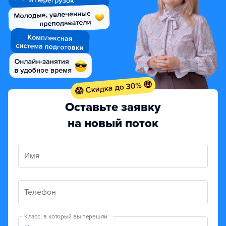
😱 Скидка до 30% 🤑
Оставьте заявку
на новый поток
Имя
Телефон
Класс, в который вы перешли