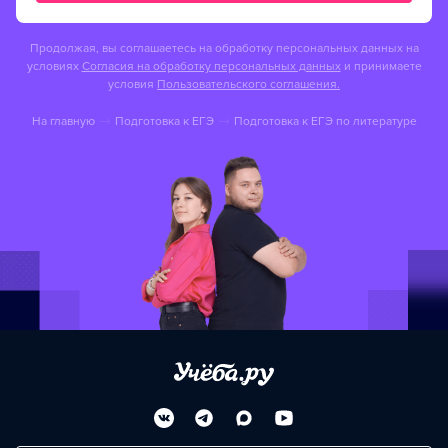
Продолжая, вы соглашаетесь на обработку персональных данных на
условиях
Согласия на обработку персональных данных
и принимаете
условия
Пользовательского соглашения.
На главную
Подготовка к ЕГЭ
Подготовка к ЕГЭ по литературе