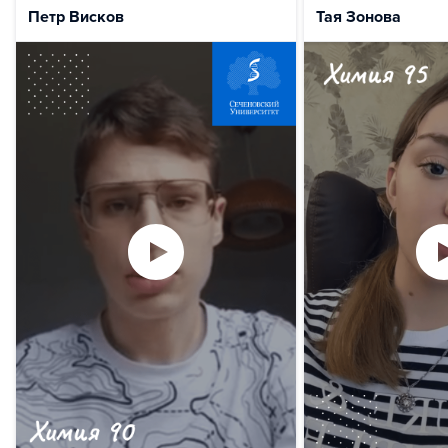
Петр Висков
Тая Зонова