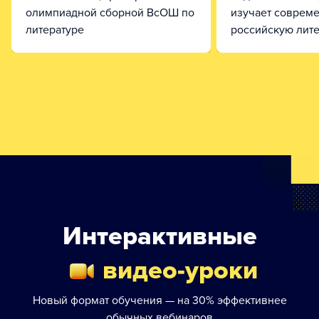
олимпиадной сборной ВсОШ по
изучает соврем
литературе
российскую лите
Интерактивные
видео-уроки
Новый формат обучения — на 30% эффективнее
обычных вебинаров