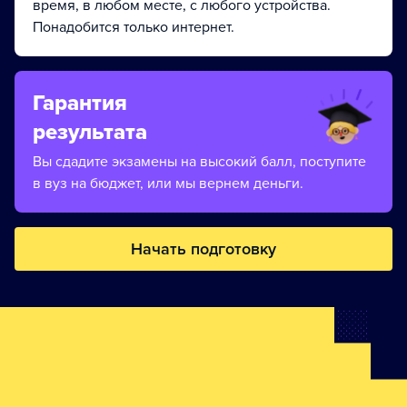
время, в любом месте, с любого устройства.
Понадобится только интернет.
Гарантия
результата
Вы сдадите экзамены на высокий балл, поступите
в вуз на бюджет, или мы вернем деньги.
Начать подготовку