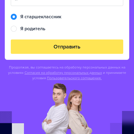
Я старшеклассник
Я родитель
Отправить
Продолжая, вы соглашаетесь на обработку персональных данных на
условиях
Согласия на обработку персональных данных
и принимаете
условия
Пользовательского соглашения.