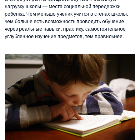
нагрузку школы — места социальной передержки
ребенка. Чем меньше ученик учится в стенах школы,
чем больше есть возможность проводить обучение
через реальные навыки, практику, самостоятельное
углубленное изучение предметов, тем правильнее.