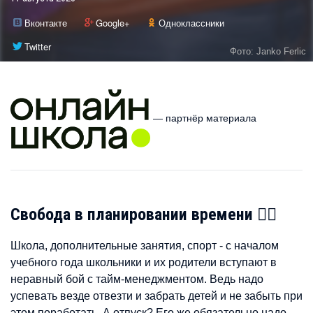
Вконтакте
Google+
Одноклассники
Twitter
Фото: Janko Ferlic
— партнёр материала
Свобода в планировании времени 🧙‍♂️
Школа, дополнительные занятия, спорт - с началом
учебного года школьники и их родители вступают в
неравный бой с тайм-менеджментом. Ведь надо
успевать везде отвезти и забрать детей и не забыть при
этом поработать. А отпуск? Его же обязательно надо