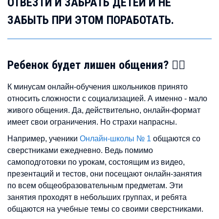
ОТВЕЗТИ И ЗАБРАТЬ ДЕТЕЙ И НЕ
ЗАБЫТЬ ПРИ ЭТОМ ПОРАБОТАТЬ.
Ребенок будет лишен общения? 👯‍♀️
К минусам онлайн-обучения школьников принято
относить сложности с социализацией. А именно - мало
живого общения. Да, действительно, онлайн-формат
имеет свои ограничения. Но страхи напрасны.
Например, ученики
Онлайн-школы № 1
общаются со
сверстниками ежедневно. Ведь помимо
самоподготовки по урокам, состоящим из видео,
презентаций и тестов, они посещают онлайн-занятия
по всем общеобразовательным предметам. Эти
занятия проходят в небольших группах, и ребята
общаются на учебные темы со своими сверстниками.