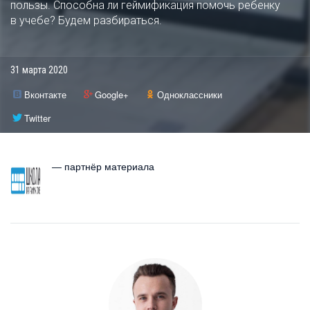
пользы. Способна ли геймификация помочь ребенку
в учебе? Будем разбираться.
31 марта 2020
Вконтакте
Google+
Одноклассники
Twitter
— партнёр материала