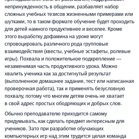
непринужденность в общении, разбавляет набор
сложных учебных тезисов жизненными примерами или
шутками, то в таком формате обучение будет проходить
для детей намного продуктивнее и веселее. Кроме
этого выработку дофамина на уроке могут
спровоцировать различного рода групповые
взаимодействия (квесты, учебные эстафеты, ролевые
игры). Похвала и положительное подкрепление —
незаменимая часть продуктивного урока. Можно
хвалить ученика как за достигнутый результат
(выполненное домашнее задание, тест или написанная
проверочная работа), так и применять безусловную
похвалу, потому что многим детям очень не хватает
в свой адрес простых ободряющих и добрых слов.
Обычно преподавателю приходится самому
придумывать, как сделать предмет интересным для
учеников. Зато при разработке обучающих
компьютерных игр над этим трудится целая команда