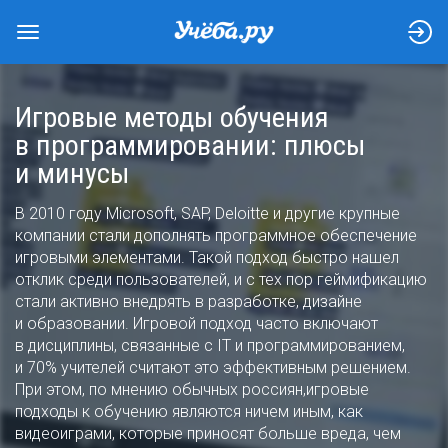
Игровые методы обучения
в программировании: плюсы
и минусы
В 2010 году Microsoft, SAP, Deloitte и другие крупные
компании стали дополнять программное обеспечение
игровыми элементами. Такой подход быстро нашел
отклик среди пользователей, и с тех пор геймификацию
стали активно внедрять в разработке, дизайне
и образовании. Игровой подход часто включают
в дисциплины, связанные с IT и программированием,
и 70% учителей считают это эффективным решением.
При этом, по мнению обычных россиян,игровые
подходы к обучению являются ничем иным, как
видеоиграми, которые приносят больше вреда, чем