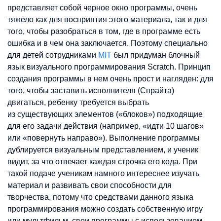
представляет собой черное окно программы, очень
тяжело как для восприятия этого материала, так и для
того, чтобы разобраться в том, где в программе есть
ошибка и в чем она заключается. Поэтому специально
для детей сотрудниками
MIT
был придуман блочный
язык визуального программирования Scratch. Принцип
создания программы в нем очень прост и нагляден: для
того, чтобы заставить исполнителя (Спрайта)
двигаться, ребенку требуется выбрать
из существующих элементов («блоков») подходящие
для его задачи действия (например, «идти 10 шагов»
или «повернуть направо»). Выполнение программы
дублируется визуальным представлением, и ученик
видит, за что отвечает каждая строчка его кода. При
такой подаче ученикам намного интереснее изучать
материал и развивать свои способности для
творчества, потому что средствами данного языка
программирования можно создать собственную игру
или мультфильм, свои программы с использованием