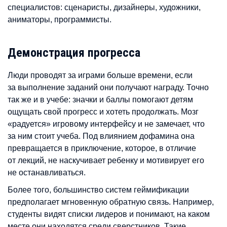
специалистов: сценаристы, дизайнеры, художники,
аниматоры, программисты.
Демонстрация прогресса
Люди проводят за играми больше времени, если
за выполнение заданий они получают награду. Точно
так же и в учебе: значки и баллы помогают детям
ощущать свой прогресс и хотеть продолжать. Мозг
«радуется» игровому интерфейсу и не замечает, что
за ним стоит учеба. Под влиянием дофамина она
превращается в приключение, которое, в отличие
от лекций, не наскучивает ребенку и мотивирует его
не останавливаться.
Более того, большинство систем геймификации
предполагает мгновенную обратную связь. Например,
студенты видят списки лидеров и понимают, на каком
месте они находятся среди сверстников. Такие