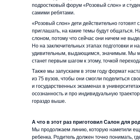
подростковый форум «Розовый слон» и студе
самими ребятами.
«Розовый слон» дети действительно готовят с
приглашать, на какие темы будут общаться.
слоном, потому что сейчас они ничем не выд
Но на заключительных этапах подготовки и 
удивительным, выдающимся, значимым. Мы 
станет первым шагом к этому, точкой переход
Также мы запускаем в этом году формат наст
из 75 вузов, чтобы они смогли поделиться св
и государственных экзаменах в университета
осознанность и про индивидуальную траектори
гораздо выше.
А что в этот раз приготовил Салон для ро
Мы продолжаем линию, которую наметили еще
ребенка. Родитель должен точно понимать, гд