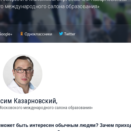
 международного салона образования».
Google+
Одноклассники
Twitter
ксим
Казарновский,
Московского международного салона образования»
н может быть интересен обычным людям? Зачем прихо