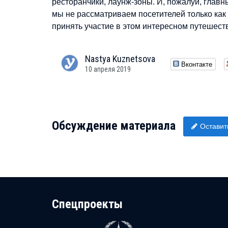
ресторанчики, лаунж-зоны. И, пожалуй, главн
мы не рассматриваем посетителей только как
принять участие в этом интересном путешест
Nastya
Kuznetsova
Вконтакте
10 апреля 2019
Обсуждение материала
Оставит
Cпецпроекты