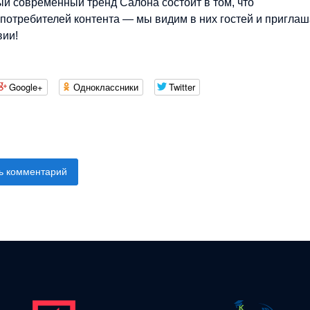
ый современный тренд Салона состоит в том, что
 потребителей контента — мы видим в них гостей и пригла
вии!
Google+
Одноклассники
Twitter
ь комментарий