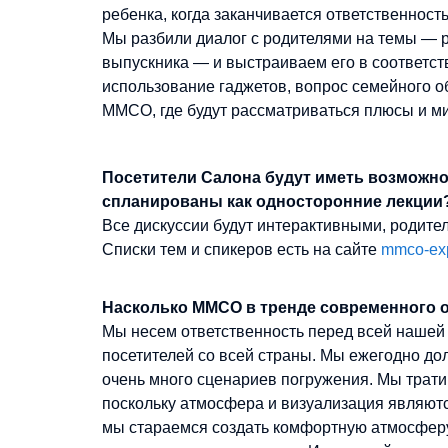
ребенка, когда заканчивается ответственност
Мы разбили диалог с родителями на темы — р
выпускника — и выстраиваем его в соответст
использование гаджетов, вопрос семейного 
ММСО, где будут рассматриваться плюсы и м
Посетители Салона будут иметь возможно
спланированы как односторонние лекции
Все дискуссии будут интерактивными, родите
Списки тем и спикеров есть на сайте
mmco-ex
Насколько ММСО в тренде современного 
Мы несем ответственность перед всей нашей
посетителей со всей страны. Мы ежегодно до
очень много сценариев погружения. Мы трат
поскольку атмосфера и визуализация являют
мы стараемся создать комфортную атмосферу 