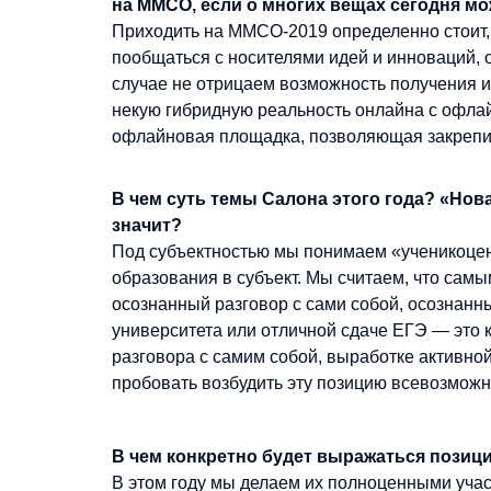
на ММСО, если о многих вещах сегодня мо
Приходить на ММСО-2019 определенно стоит, 
пообщаться с носителями идей и инноваций, 
случае не отрицаем возможность получения 
некую гибридную реальность онлайна с офлай
офлайновая площадка, позволяющая закрепит
В чем суть темы Салона этого года? «Нов
значит?
Под субъектностью мы понимаем «ученикоцен
образования в субъект. Мы считаем, что самы
осознанный разговор с сами собой, осознанн
университета или отличной сдаче ЕГЭ — это к
разговора с самим собой, выработке активно
пробовать возбудить эту позицию всевозмож
В чем конкретно будет выражаться позиц
В этом году мы делаем их полноценными уча