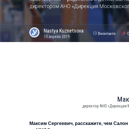
директором АНО «Дирекция Московского
Nastya
Kuznetsova
Вконтакте
10 апреля 2019
Ма
директор АНО «Дирекция 
Максим Сергеевич, расскажите, чем Сало