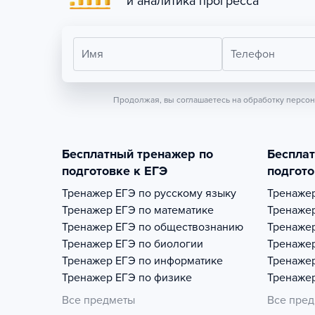
и аналитика прогресса
Имя
Телефон
Продолжая, вы соглашаетесь на обработку персо
Бесплатный тренажер по
Беспла
подготовке к ЕГЭ
подгото
Тренажер
ЕГЭ по русскому языку
Тренаже
Тренажер
ЕГЭ по математике
Тренаже
Тренажер
ЕГЭ по обществознанию
Тренаже
Тренажер
ЕГЭ по биологии
Тренаже
Тренажер
ЕГЭ по информатике
Тренаже
Тренажер
ЕГЭ по физике
Тренаже
Все предметы
Все пре