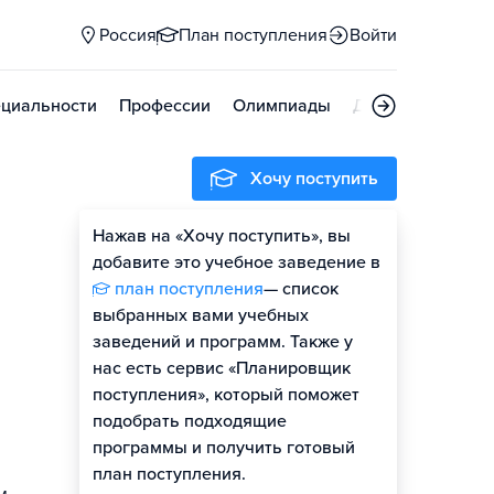
Россия
План поступления
Войти
циальности
Профессии
Олимпиады
Дни открытых д
Хочу поступить
Нажав на «Хочу поступить», вы
добавите это учебное заведение в
план поступления
— список
выбранных вами учебных
заведений и программ. Также у
нас есть сервис «Планировщик
поступления», который поможет
подобрать подходящие
программы и получить готовый
план поступления.