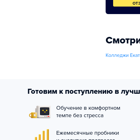
от
Смотри
Колледжи Екат
Готовим к поступлению в лучш
Обучение в комфортном
темпе без стресса
Ежемесячные пробники