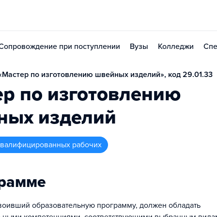
Сопровождение при поступлении
Вузы
Колледжи
Спе
Мастер по изготовлению швейных изделий», код 29.01.33
р по изготовлению
ных изделий
 квалифицированных рабочих
грамме
воивший образовательную программу, должен обладать