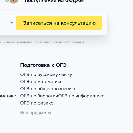
поступления на бюджет
Записаться на консультацию
инимаете условия
Пользовательского соглашения.
Подготовка к ОГЭ
ОГЭ по русскому языку
ОГЭ по математике
ОГЭ по обществознанию
рматике
ОГЭ по биологии
ОГЭ по информатике
ОГЭ по физике
Все предметы