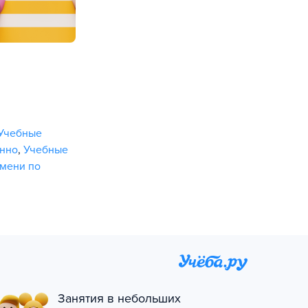
Учебные
онно
,
Учебные
мени по
Занятия в небольших