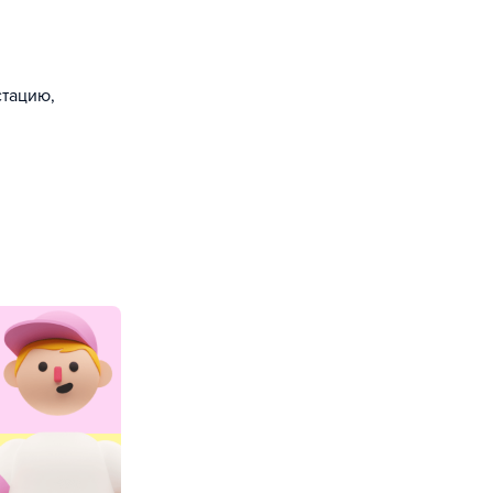
стацию,