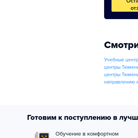
Ост
от
Смотри
Учебные цент
центры Тюмен
центры Тюмен
направлению 
Готовим к поступлению в лучш
Обучение в комфортном