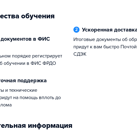
ества обучения
Ускоренная доставк
2
Итоговые документы об образовании
придут к вам быстро Почтой
СДЭК
б обучении в ФИС ФРДО
уточная поддержка
ридут на помощь вплоть до
плома
тельная информация