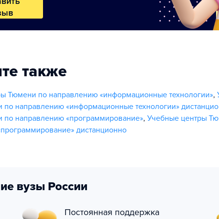
авить
зыв
те также
ры Тюмени по направлению «информационные технологии»
,
и по направлению «информационные технологии» дистанци
и по направлению «программирование»
,
Учебные центры Тю
«программирование» дистанционно
ие вузы России
Постоянная поддержка