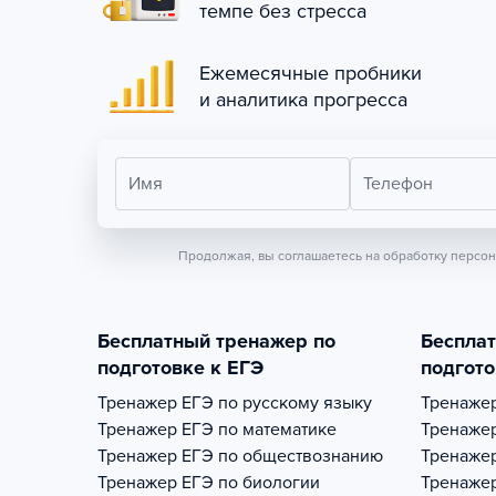
темпе без стресса
Ежемесячные пробники
и аналитика прогресса
Имя
Телефон
Продолжая, вы соглашаетесь на обработку персо
Бесплатный тренажер по
Беспла
подготовке к ЕГЭ
подгото
Тренажер
ЕГЭ по русскому языку
Тренаже
Тренажер
ЕГЭ по математике
Тренаже
Тренажер
ЕГЭ по обществознанию
Тренаже
Тренажер
ЕГЭ по биологии
Тренаже