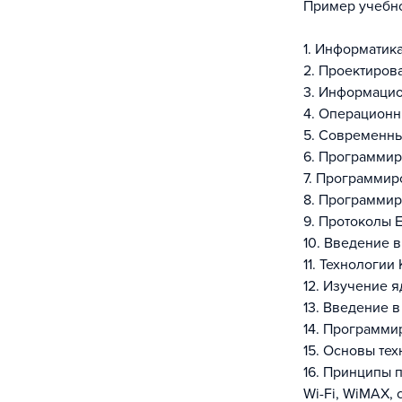
Пример учебно
1. Информатик
2. Проектиров
3. Информацио
4. Операционн
5. Современн
6. Программир
7. Программиро
8. Программир
9. Протоколы Et
10. Введение 
11. Технологии
12. Изучение я
13. Введение 
14. Программи
15. Основы те
16. Принципы 
Wi-Fi, WiMAX,