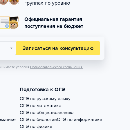
группах по уровню
Официальная гарантия
поступления на бюджет
Записаться на консультацию
инимаете условия
Пользовательского соглашения.
Подготовка к ОГЭ
ОГЭ по русскому языку
ОГЭ по математике
ОГЭ по обществознанию
рматике
ОГЭ по биологии
ОГЭ по информатике
ОГЭ по физике