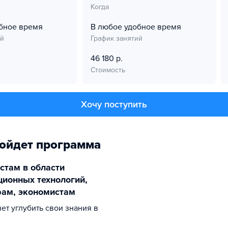
Когда
бное время
В любое удобное время
ий
График занятий
46 180 р.
Стоимость
Хочу поступить
ойдет программа
стам в области
ионных технологий,
рам, экономистам