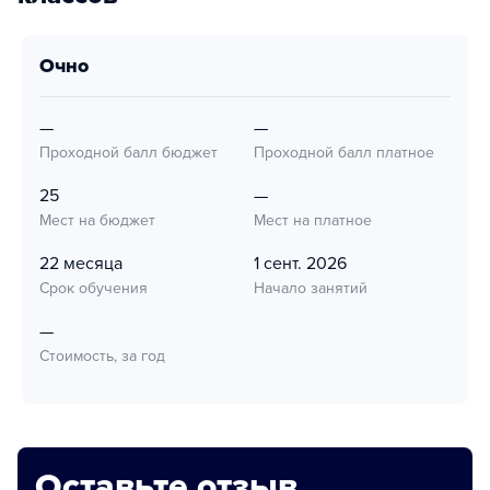
очно
—
—
Проходной балл бюджет
Проходной балл платное
25
—
Мест на бюджет
Мест на платное
22 месяца
1 сент. 2026
Срок обучения
Начало занятий
—
Стоимость, за год
Оставьте отзыв