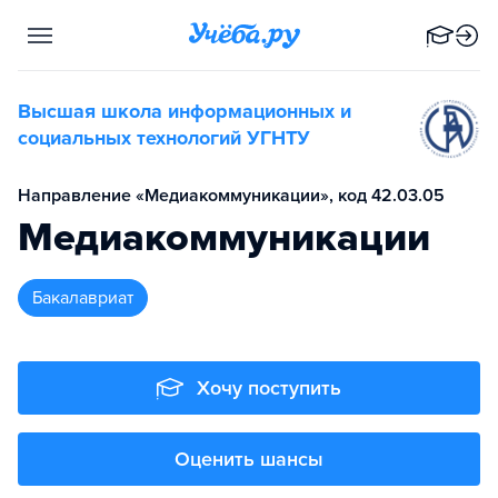
Высшая школа информационных и
социальных технологий УГНТУ
Направление «Медиакоммуникации», код 42.03.05
Медиакоммуникации
бакалавриат
Хочу поступить
Оценить шансы