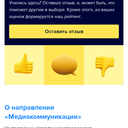
Учились здесь? Оставьте отзыв, и, может быть, это
поможет другим в выборе. Кроме этого, из ваших
оценок формируется наш рейтинг.
Оставить отзыв
О направлении
«
Медиакоммуникации
»