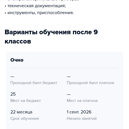
• техническая документация;
• инструменты, приспособления.
Варианты обучения после 9
классов
очно
—
—
Проходной балл бюджет
Проходной балл платное
25
—
Мест на бюджет
Мест на платное
22 месяца
1 сент. 2026
Срок обучения
Начало занятий