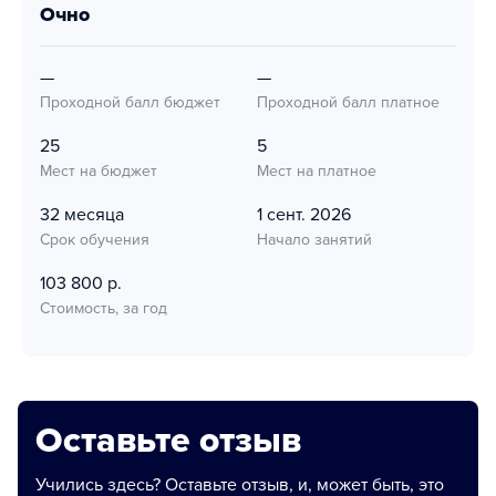
очно
—
—
Проходной балл бюджет
Проходной балл платное
25
5
Мест на бюджет
Мест на платное
32 месяца
1 сент. 2026
Срок обучения
Начало занятий
103 800 р.
Стоимость, за год
Оставьте отзыв
Учились здесь? Оставьте отзыв, и, может быть, это