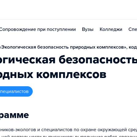
Сопровождение при поступлении
Вузы
Колледжи
Спе
Экологическая безопасность природных комплексов», код
гическая безопасност
одных комплексов
 специалистов
грамме
хников-экологов и специалистов по охране окружающей сре