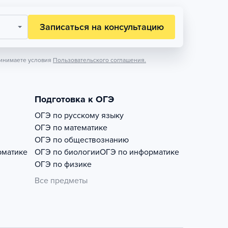
Записаться на консультацию
инимаете условия
Пользовательского соглашения.
Подготовка к ОГЭ
ОГЭ по русскому языку
ОГЭ по математике
ОГЭ по обществознанию
рматике
ОГЭ по биологии
ОГЭ по информатике
ОГЭ по физике
Все предметы