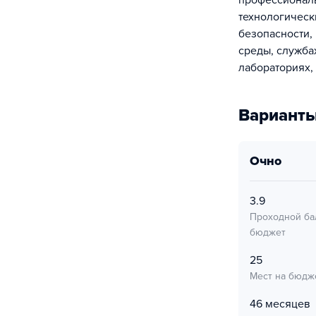
профессиональ
технологическ
безопасности,
среды, служба
лабораториях,
Варианты
очно
3.9
Проходной ба
бюджет
25
Мест на бюдж
46 месяцев