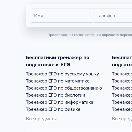
Имя
Телефон
Продолжая, вы соглашаетесь на обработку персо
Бесплатный тренажер по
Беспла
подготовке к ЕГЭ
подгото
Тренажер
ЕГЭ по русскому языку
Тренаже
Тренажер
ЕГЭ по математике
Тренаже
Тренажер
ЕГЭ по обществознанию
Тренаже
Тренажер
ЕГЭ по биологии
Тренаже
Тренажер
ЕГЭ по информатике
Тренаже
Тренажер
ЕГЭ по физике
Тренаже
Все предметы
Все пре