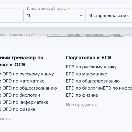
Класс, в который перешли
11
Я старшеклассник
нальных данных на условиях
Согласия на обработку персональных данных
и пр
тный тренажер по
Подготовка к ЕГЭ
вке к ОГЭ
ЕГЭ по русскому языку
р
ОГЭ по русскому языку
ЕГЭ по математике
р
ОГЭ по математике
ЕГЭ по обществознанию
р
ОГЭ по обществознанию
ЕГЭ по биологии
ЕГЭ по инфо
р
ОГЭ по биологии
ЕГЭ по физике
р
ОГЭ по информатике
Все предметы
р
ОГЭ по физике
дметы