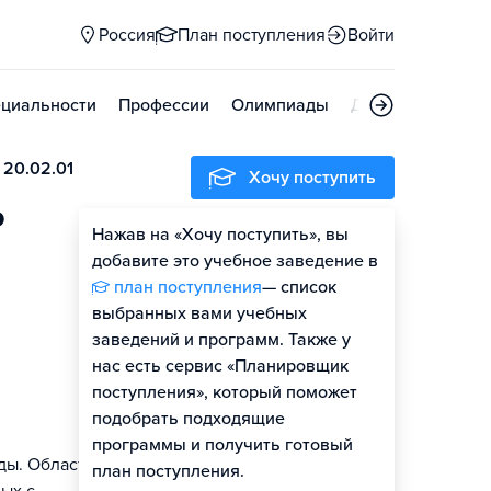
Россия
План поступления
Войти
циальности
Профессии
Олимпиады
Дни открытых д
 20.02.01
Хочу поступить
ь
Нажав на «Хочу поступить», вы
добавите это учебное заведение в
план поступления
— список
выбранных вами учебных
заведений и программ. Также у
нас есть сервис «Планировщик
поступления», который поможет
подобрать подходящие
программы и получить готовый
ды. Область
план поступления.