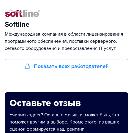
Softline
Международная компания в области лицензирования
программного обеспечения, поставки серверного,
сетевого оборудования и предоставления IT-услуг
Показать всех работодателей
Оставьте отзыв
Учились здесь? Оставьте отзыв, и, может быть, это
поможет другим в выборе. Кроме этого, из ваших
оценок формируется наш рейтинг.