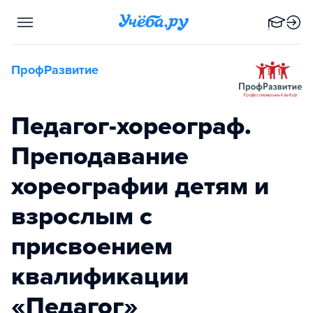
ПрофРазвитие
Педагог-хореограф.
Преподавание
хореографии детям и
взрослым с
присвоением
квалификации
«Педагог»