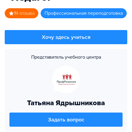
1
4
отзыва
профессиональная переподготовка
Хочу здесь учиться
Представитель учебного центра
Татьяна Ядрышникова
Задать вопрос