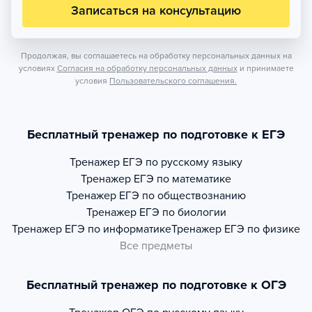
Записаться на консультацию
Продолжая, вы соглашаетесь на обработку персональных данных на
условиях
Согласия на обработку персональных данных
и принимаете
условия
Пользовательского соглашения.
Бесплатный тренажер по подготовке к ЕГЭ
Тренажер
ЕГЭ по русскому языку
Тренажер
ЕГЭ по математике
Тренажер
ЕГЭ по обществознанию
Тренажер
ЕГЭ по биологии
Тренажер
ЕГЭ по информатике
Тренажер
ЕГЭ по физике
Все предметы
Бесплатный тренажер по подготовке к ОГЭ