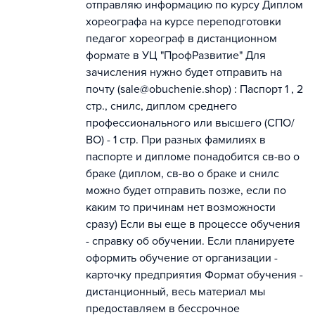
отправляю информацию по курсу Диплом
хореографа на курсе переподготовки
педагог хореограф в дистанционном
формате в УЦ "ПрофРазвитие" Для
зачисления нужно будет отправить на
почту (sale@obuchenie.shop) : Паспорт 1 , 2
стр., снилс, диплом среднего
профессионального или высшего (СПО/
ВО) - 1 стр. При разных фамилиях в
паспорте и дипломе понадобится св-во о
браке (диплом, св-во о браке и снилс
можно будет отправить позже, если по
каким то причинам нет возможности
сразу) Если вы еще в процессе обучения
- справку об обучении. Если планируете
оформить обучение от организации -
карточку предприятия Формат обучения -
дистанционный, весь материал мы
предоставляем в бессрочное