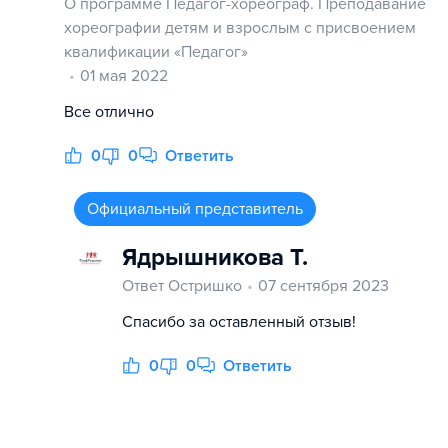
О программе Педагог-хореограф. Преподавание
хореографии детям и взрослым с присвоением
квалификации «Педагог»
01 мая 2022
Все отлично
0
0
Ответить
Официальный представитель
Ядрышникова Т.
Ответ Остришко
07 сентября 2023
Спасибо за оставленный отзыв!
0
0
Ответить