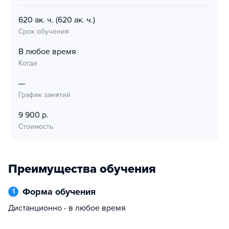
620 ак. ч.
(620 ак. ч.)
Срок обучения
В любое время
Когда
—
График занятий
9 900 р.
Стоимость
Преимущества обучения
Форма обучения
1
Дистанционно - в любое время