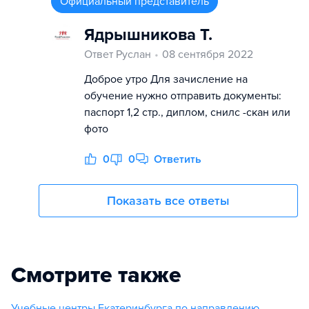
Официальный представитель
Ядрышникова Т.
Ответ Руслан
08 сентября 2022
Доброе утро Для зачисление на
обучение нужно отправить документы:
паспорт 1,2 стр., диплом, снилс -скан или
фото
0
0
Ответить
Показать все ответы
Смотрите также
Учебные центры Екатеринбурга по направлению