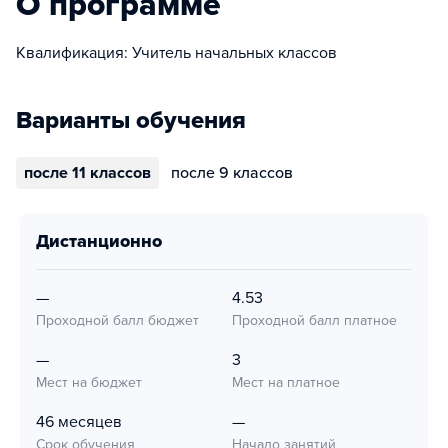
О программе
Квалификация: Учитель начальных классов
Варианты обучения
после 11 классов
после 9 классов
дистанционно
—
4.53
Проходной балл бюджет
Проходной балл платное
—
3
Мест на бюджет
Мест на платное
46 месяцев
—
Срок обучения
Начало занятий