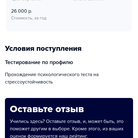
26 000 р.
Стоимость, за год
Условия поступления
тестирование по профилю
прохождение психологического теста на
стрессоустойчивость
Оставьте отзыв
Учились здесь? Оставьте отзыв, и, может быть, это
поможет другим в выборе. Кроме этого, из ваших
оценок формируется наш рейтинг.