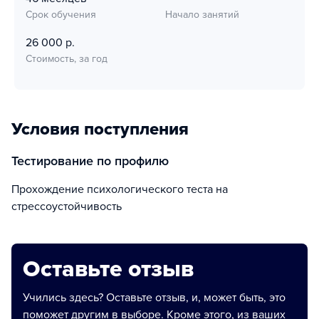
Срок обучения
Начало занятий
26 000 р.
Стоимость, за год
Условия поступления
тестирование по профилю
прохождение психологического теста на
стрессоустойчивость
Оставьте отзыв
Учились здесь? Оставьте отзыв, и, может быть, это
поможет другим в выборе. Кроме этого, из ваших