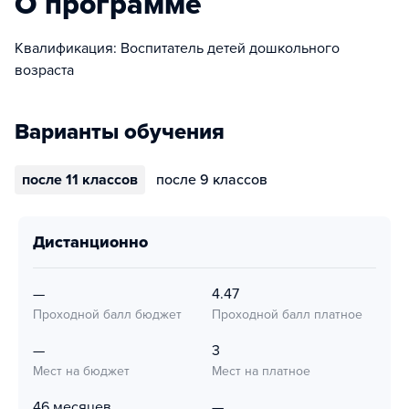
О программе
Квалификация: Воспитатель детей дошкольного
возраста
Варианты обучения
после 11 классов
после 9 классов
дистанционно
—
4.47
Проходной балл бюджет
Проходной балл платное
—
3
Мест на бюджет
Мест на платное
46 месяцев
—