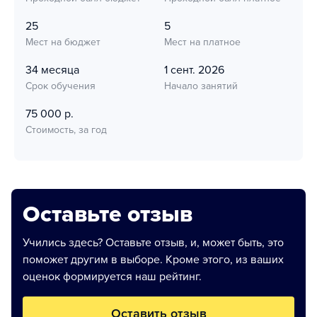
25
5
Мест на бюджет
Мест на платное
34 месяца
1 сент. 2026
Срок обучения
Начало занятий
75 000 р.
Стоимость, за год
Оставьте отзыв
Учились здесь? Оставьте отзыв, и, может быть, это
поможет другим в выборе. Кроме этого, из ваших
оценок формируется наш рейтинг.
Оставить отзыв