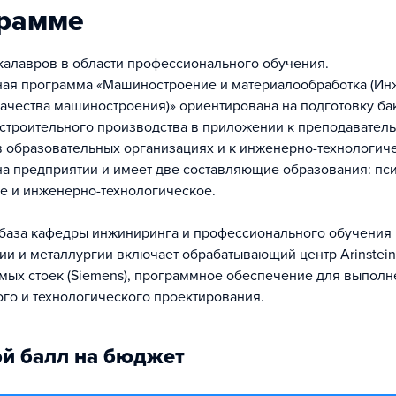
грамме
калавров в области профессионального обучения.
ая программа «Машиностроение и материалообработка (Ин
ачества машиностроения)» ориентирована на подготовку ба
троительного производства в приложении к преподавател
в образовательных организациях и к инженерно-технологич
на предприятии и имеет две составляющие образования: пс
е и инженерно-технологическое.
база кафедры инжиниринга и профессионального обучения 
и и металлургии включает обрабатывающий центр Arinstein
ых стоек (Siemens), программное обеспечение для выполн
ого и технологического проектирования.
й балл на бюджет