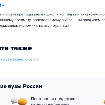
)
»
и готовят преподавателей школ и колледжей по какому-либ
ванному предмету, определяемому выбранным профилем о
орматика, экономика, право, труд и т.д.)
те также
е вузы Екатеринбурга
ие вузы России
Постоянная поддержка
личного наставника