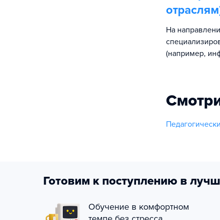
отраслям
На направлени
специализиро
(например, инф
Смотри
Педагогически
Готовим к поступлению в лучш
Обучение в комфортном
темпе без стресса