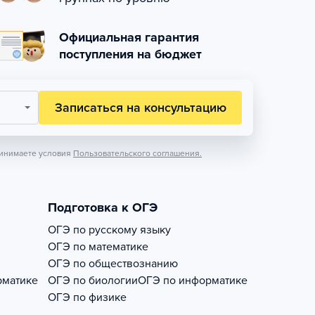
Официальная гарантия
поступления на бюджет
Записаться на консультацию
инимаете условия
Пользовательского соглашения.
Подготовка к ОГЭ
ОГЭ по русскому языку
ОГЭ по математике
ОГЭ по обществознанию
рматике
ОГЭ по биологии
ОГЭ по информатике
ОГЭ по физике