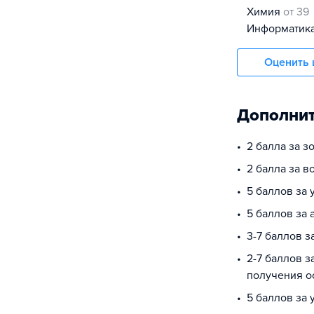
химия
от 39
информатик
Оценить 
Дополнит
2 балла за з
2 балла за в
5 баллов за 
5 баллов за 
3-7 баллов 
2-7 баллов з
получения о
5 баллов за