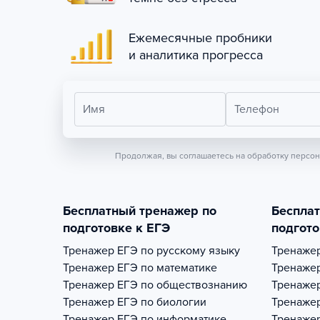
Ежемесячные пробники
и аналитика прогресса
Имя
Телефон
Продолжая, вы соглашаетесь на обработку персо
Бесплатный тренажер по
Беспла
подготовке к ЕГЭ
подгото
Тренажер
ЕГЭ по русскому языку
Тренаже
Тренажер
ЕГЭ по математике
Тренаже
Тренажер
ЕГЭ по обществознанию
Тренаже
Тренажер
ЕГЭ по биологии
Тренаже
Тренажер
ЕГЭ по информатике
Тренаже