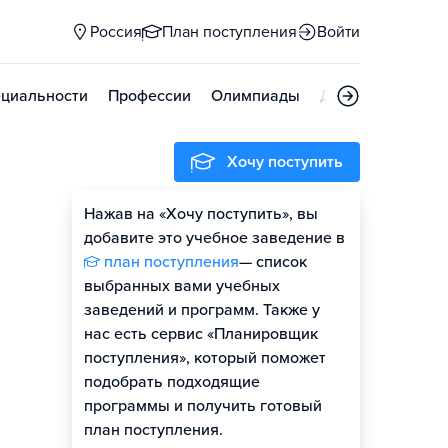
Россия
План поступления
Войти
циальности
Профессии
Олимпиады
Дни открытых д
Хочу поступить
Нажав на «Хочу поступить», вы
Оценить шансы
добавите это учебное заведение в
план поступления
— список
выбранных вами учебных
заведений и программ. Также у
нас есть сервис «Планировщик
поступления», который поможет
подобрать подходящие
программы и получить готовый
план поступления.