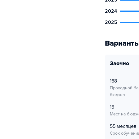
2023
2024
2025
Варианты
заочно
168
Проходной ба
бюджет
15
Мест на бюдж
55 месяцев
Срок обучени