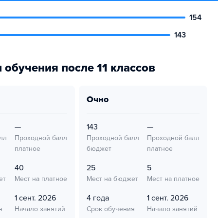
154
143
 обучения после 11 классов
очно
—
143
—
лл
Проходной балл
Проходной балл
Проходной балл
платное
бюджет
платное
40
25
5
ет
Мест на платное
Мест на бюджет
Мест на платное
1 сент. 2026
4 года
1 сент. 2026
я
Начало занятий
Срок обучения
Начало занятий