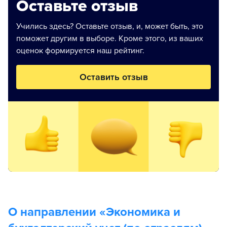
Оставьте отзыв
Учились здесь? Оставьте отзыв, и, может быть, это
поможет другим в выборе. Кроме этого, из ваших
оценок формируется наш рейтинг.
Оставить отзыв
О направлении «
Экономика и