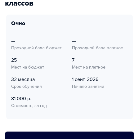
классов
очно
—
—
Проходной балл бюджет
Проходной балл платное
25
7
Мест на бюджет
Мест на платное
32 месяца
1 сент. 2026
Срок обучения
Начало занятий
81 000 р.
Стоимость, за год