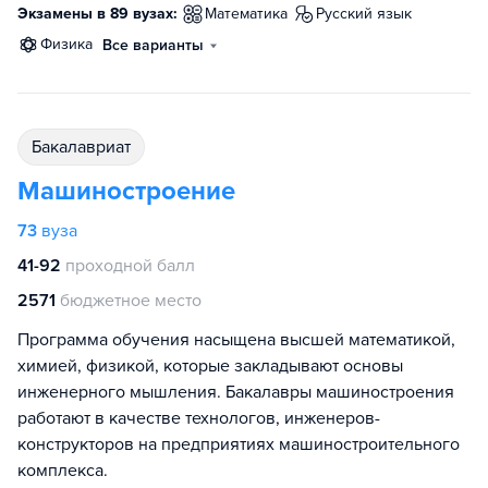
Экзамены в 89 вузах:
математика
русский язык
физика
Все варианты
бакалавриат
Машиностроение
73
вуза
41-92
проходной балл
2571
бюджетное место
Программа обучения насыщена высшей математикой,
химией, физикой, которые закладывают основы
инженерного мышления. Бакалавры машиностроения
работают в качестве технологов, инженеров-
конструкторов на предприятиях машиностроительного
комплекса.