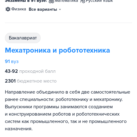
Экзамены в 91 вузе:
математика
русский язык
физика
Все варианты
бакалавриат
Мехатроника и робототехника
91
вуз
43-92
проходной балл
2301
бюджетное место
Направление объединило в себя две самостоятельные
ранее специальности: робототехнику и мехатронику.
Выпускники программы занимаются созданием
и конструированием роботов и робототехнических
систем как промышленного, так и не промышленного
назначения.