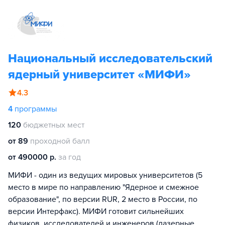
Национальный исследовательский
ядерный университет «МИФИ»
4.3
4
программы
120
бюджетных мест
от 89
проходной балл
от 490000 р.
за год
МИФИ - один из ведущих мировых университетов (5
место в мире по направлению "Ядерное и смежное
образование", по версии RUR, 2 место в России, по
версии Интерфакс). МИФИ готовит сильнейших
физиков, исследователей и инженеров (лазерные,