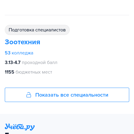
подготовка специалистов
Зоотехния
53
колледжа
3.13-4.7
проходной балл
1155
бюджетных мест
Показать все специальности