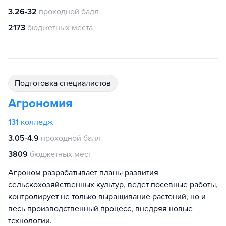
3.26-32
проходной балл
2173
бюджетных места
подготовка специалистов
Агрономия
131
колледж
3.05-4.9
проходной балл
3809
бюджетных мест
Агроном разрабатывает планы развития
сельскохозяйственных культур, ведет посевные работы,
контролирует не только выращивание растений, но и
весь производственный процесс, внедряя новые
технологии.