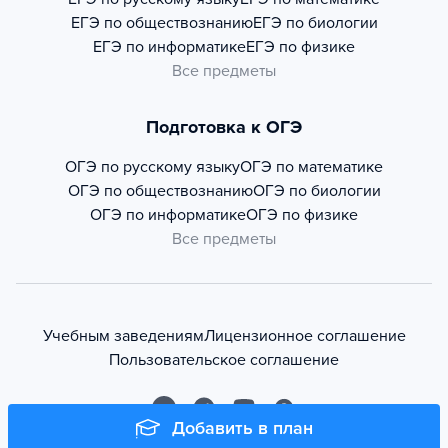
ЕГЭ по обществознанию
ЕГЭ по биологии
ЕГЭ по информатике
ЕГЭ по физике
Все предметы
Подготовка к ОГЭ
ОГЭ по русскому языку
ОГЭ по математике
ОГЭ по обществознанию
ОГЭ по биологии
ОГЭ по информатике
ОГЭ по физике
Все предметы
Учебным заведениям
Лицензионное соглашение
Пользовательское соглашение
Добавить в план